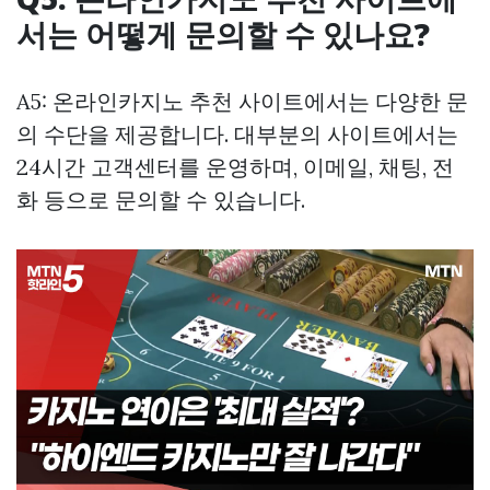
서는 어떻게 문의할 수 있나요?
A5: 온라인카지노 추천 사이트에서는 다양한 문
의 수단을 제공합니다. 대부분의 사이트에서는
24시간 고객센터를 운영하며, 이메일, 채팅, 전
화 등으로 문의할 수 있습니다.