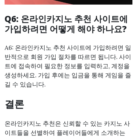
Q6: 온라인카지노 추천 사이트에
가입하려면 어떻게 해야 하나요?
A6: 온라인카지노 추천 사이트에 가입하려면 일
반적으로 회원 가입 절차를 따르면 됩니다. 사이
트에 접속하여 필요한 정보를 입력하고, 계정을
생성하세요. 가입 후에는 입금을 통해 게임을 즐
길 수 있습니다.
결론
온라인카지노 추천은 신뢰할 수 있는 카지노 사
이트들을 선별하여 플레이어들에게 소개하는