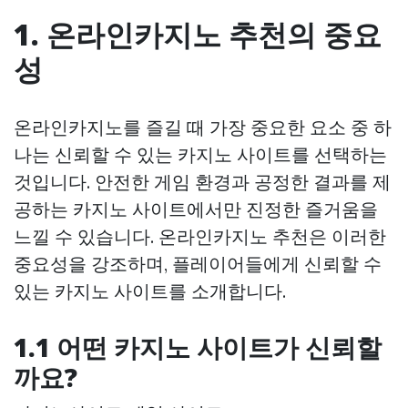
1. 온라인카지노 추천의 중요
성
온라인카지노를 즐길 때 가장 중요한 요소 중 하
나는 신뢰할 수 있는 카지노 사이트를 선택하는
것입니다. 안전한 게임 환경과 공정한 결과를 제
공하는 카지노 사이트에서만 진정한 즐거움을
느낄 수 있습니다. 온라인카지노 추천은 이러한
중요성을 강조하며, 플레이어들에게 신뢰할 수
있는 카지노 사이트를 소개합니다.
1.1 어떤 카지노 사이트가 신뢰할
까요?