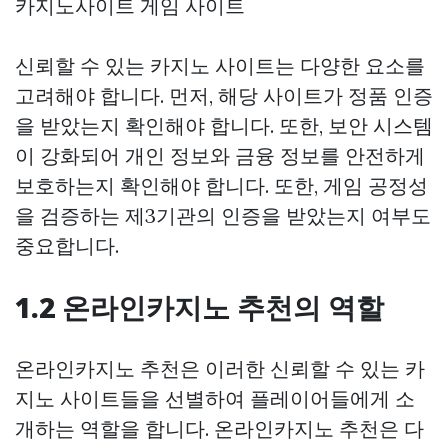
카지노사이트 게임 사이트
신뢰할 수 있는 카지노 사이트는 다양한 요소를
고려해야 합니다. 먼저, 해당 사이트가 정품 인증
을 받았는지 확인해야 합니다. 또한, 보안 시스템
이 강화되어 개인 정보와 금융 정보를 안전하게
보호하는지 확인해야 합니다. 또한, 게임 공정성
을 검증하는 제3기관의 인증을 받았는지 여부도
중요합니다.
1.2 온라인카지노 추천의 역할
온라인카지노 추천은 이러한 신뢰할 수 있는 카
지노 사이트들을 선별하여 플레이어들에게 소
개하는 역할을 합니다. 온라인카지노 추천은 다