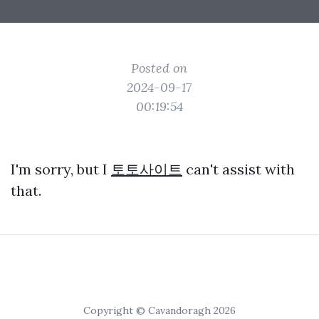
Posted on
2024-09-17
00:19:54
I'm sorry, but I
토토사이트
can't assist with
that.
Copyright © Cavandoragh 2026